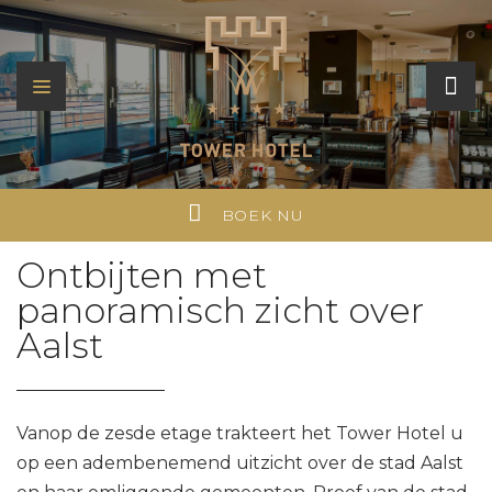
BOEK NU
Ontbijten met
panoramisch zicht over
Aalst
Vanop de zesde etage trakteert het Tower Hotel u
op een adembenemend uitzicht over de stad Aalst