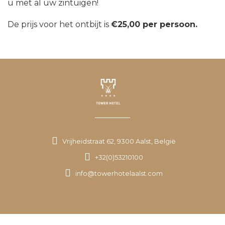
u met al uw zintuigen!
De prijs voor het ontbijt is
€25,00 per persoon.
Vrijheidstraat 62, 9300 Aalst, België
+32(0)53210100
info@towerhotelaalst.com