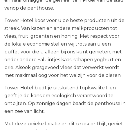
en haar omliggende gemeenten. Proef van de stad
vanop de penthouse.
Tower Hotel koos voor u de beste producten uit de
streek. Van kazen en andere melkproducten tot
vlees, fruit, groenten en honing. Met respect voor
de lokale economie stellen wij trots aan u een
buffet voor die u alleen bij ons kunt genieten, met
onder andere
Faluintjes kaas, schapen yoghurt en
brie. Alsook grasgevoed vlees dat verwerkt wordt
met maximaal oog voor het welzijn voor de dieren.
Tower Hotel biedt je uitsluitend topkwaliteit. en
geeft je de kans om ecologisch verantwoord te
ontbijten. Op zonnige dagen baadt de penthouse in
een zee van licht.
Met deze unieke locatie en dit uniek ontbijt, geniet